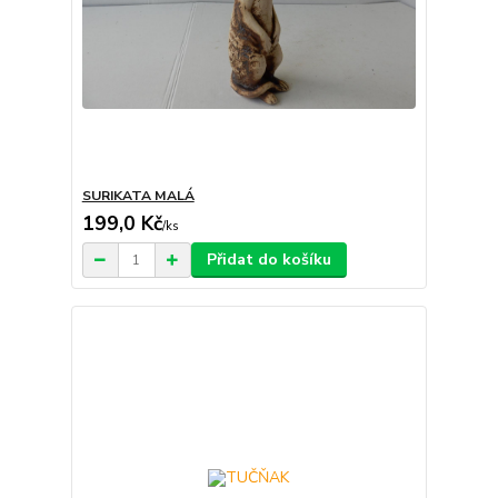
SURIKATA MALÁ
199,0 Kč
/
ks
Přidat do košíku