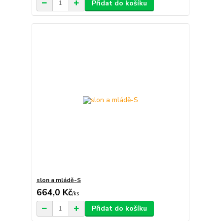
Přidat do košíku
slon a mládě-S
664,0 Kč
/
ks
Přidat do košíku