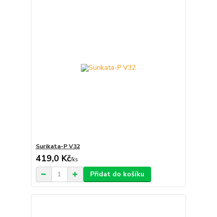
Surikata-P V32
419,0 Kč
/
ks
Přidat do košíku