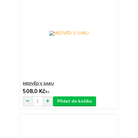
MEDVĚD V SAKU
508,0 Kč
/
ks
Přidat do košíku