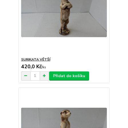
SURIKATA VĚTŠÍ
420,0 Kč
/
ks
Přidat do košíku