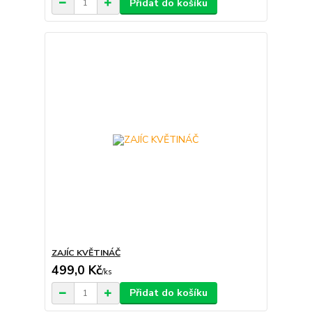
Přidat do košíku
ZAJÍC KVĚTINÁČ
499,0 Kč
/
ks
Přidat do košíku