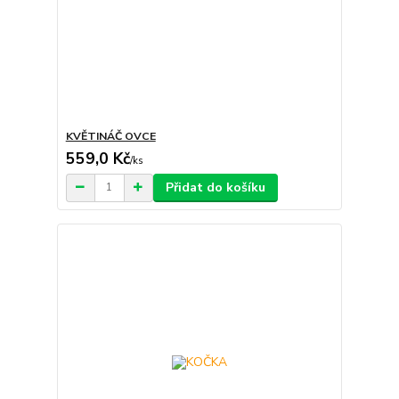
KVĚTINÁČ OVCE
559,0 Kč
/
ks
Přidat do košíku