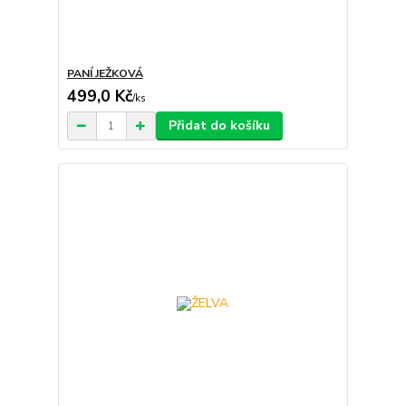
PANÍ JEŽKOVÁ
499,0 Kč
/
ks
Přidat do košíku