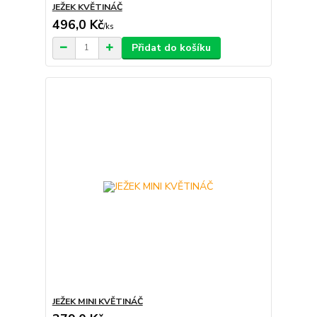
JEŽEK KVĚTINÁČ
496,0 Kč
/
ks
Přidat do košíku
JEŽEK MINI KVĚTINÁČ