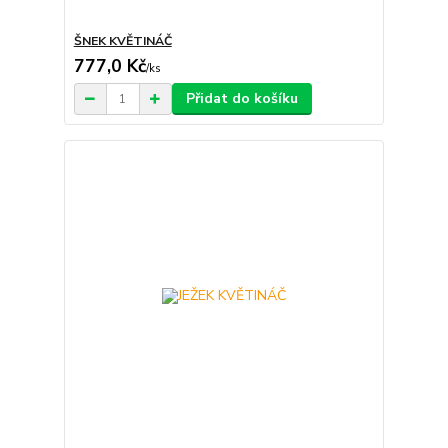
ŠNEK KVĚTINÁČ
777,0 Kč
/
ks
Přidat do košíku