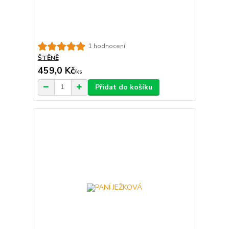
1 hodnocení
ŠTĚNĚ
459,0 Kč
/
ks
Přidat do košíku