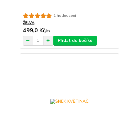
1 hodnocení
ŽELVA
499,0 Kč
/
ks
Přidat do košíku