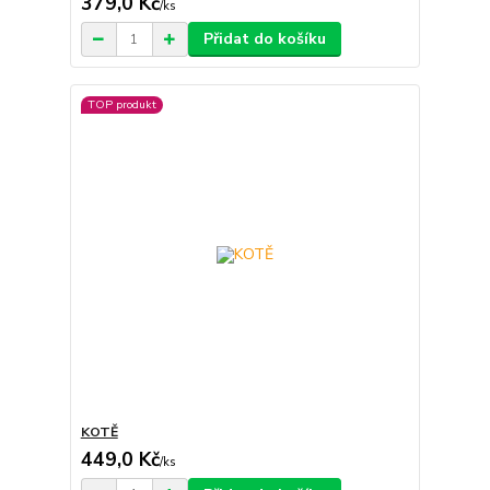
379,0 Kč
/
ks
Přidat do košíku
TOP produkt
KOTĚ
449,0 Kč
/
ks