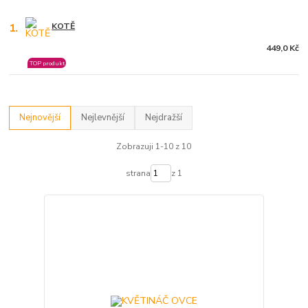
1.
KOTĚ
449,0 Kč
TOP produkt
Nejnovější
Nejlevnější
Nejdražší
Zobrazuji 1-10 z 10
strana
z 1