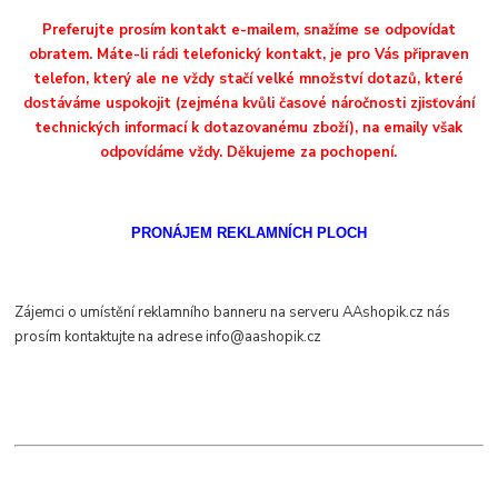
Preferujte prosím kontakt e-mailem, snažíme se odpovídat
obratem. Máte-li rádi telefonický kontakt, je pro Vás připraven
telefon, který ale ne vždy stačí velké množství dotazů, které
dostáváme uspokojit (zejména kvůli časové náročnosti zjisťování
technických informací k dotazovanému zboží), na emaily však
odpovídáme vždy. Děkujeme za pochopení.
PRONÁJEM REKLAMNÍCH PLOCH
Zájemci o umístění reklamního banneru na serveru AAshopik.cz nás
prosím kontaktujte na adrese info@aashopik.cz