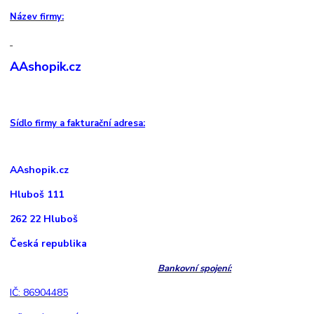
Název firmy:
AAshopik.cz
Sídlo firmy a fakturační adresa:
AAshopik.cz
Hluboš 111
262 22 Hluboš
Česká republika
Bankovní spojení:
IČ: 86904485