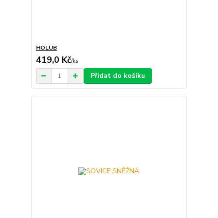
HOLUB
419,0 Kč
/
ks
Přidat do košíku