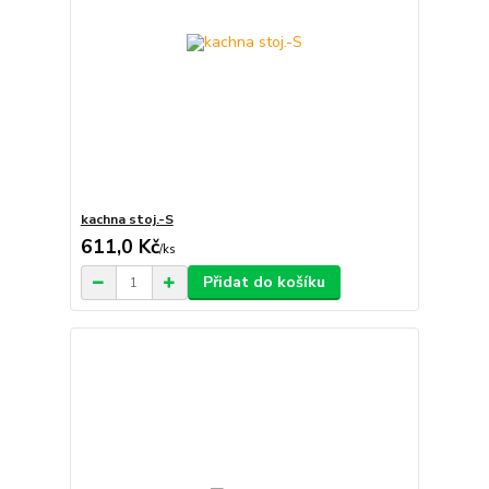
kachna stoj.-S
611,0 Kč
/
ks
Přidat do košíku