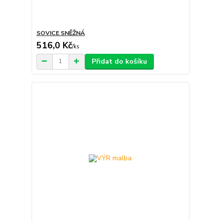
SOVICE SNĚŽNÁ
516,0 Kč
/
ks
Přidat do košíku