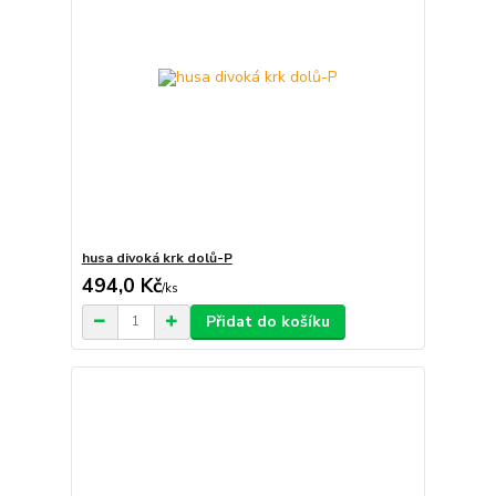
husa divoká krk dolů-P
494,0 Kč
/
ks
Přidat do košíku