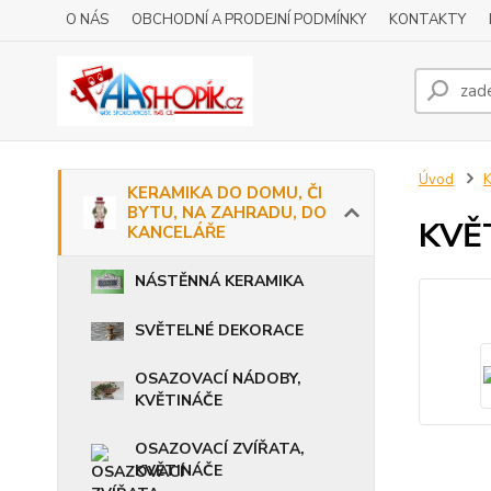
O NÁS
OBCHODNÍ A PRODEJNÍ PODMÍNKY
KONTAKTY
Úvod
KERAMIKA DO DOMU, ČI
BYTU, NA ZAHRADU, DO
KVĚ
KANCELÁŘE
NÁSTĚNNÁ KERAMIKA
SVĚTELNÉ DEKORACE
OSAZOVACÍ NÁDOBY,
KVĚTINÁČE
OSAZOVACÍ ZVÍŘATA,
KVĚTINÁČE