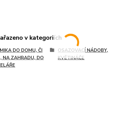
zařazeno v kategoriích
MIKA DO DOMU, ČI
OSAZOVACÍ NÁDOBY,
, NA ZAHRADU, DO
KVĚTINÁČE
ELÁŘE