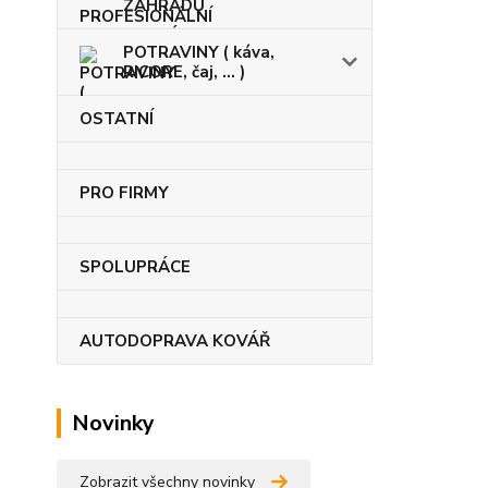
ZAHRADU
POTRAVINY ( káva,
RICORE, čaj, ... )
OSTATNÍ
PRO FIRMY
SPOLUPRÁCE
AUTODOPRAVA KOVÁŘ
Novinky
Zobrazit všechny novinky