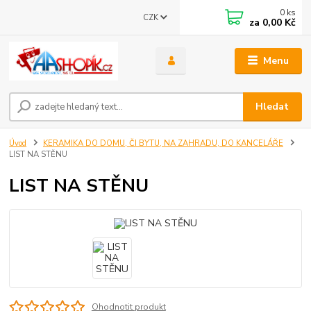
0
ks
CZK
za
0,00 Kč
Menu
Hledat
Úvod
KERAMIKA DO DOMU, ČI BYTU, NA ZAHRADU, DO KANCELÁŘE
LIST NA STĚNU
LIST NA STĚNU
Ohodnotit produkt